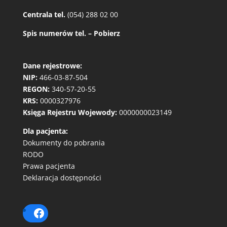
Centrala tel.
(054) 288 02 00
Spis numerów tel. – Pobierz
Dane rejestrowe:
NIP:
466-03-87-504
REGON:
340-57-20-55
KRS:
0000327976
Księga Rejestru Wojewody:
0000000023149
Dla pacjenta:
Dokumenty do pobrania
RODO
Prawa pacjenta
Deklaracja dostępności