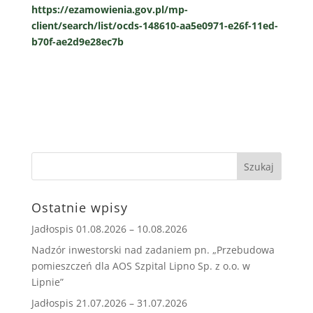
https://ezamowienia.gov.pl/mp-
client/search/list/ocds-148610-aa5e0971-e26f-11ed-
b70f-ae2d9e28ec7b
Ostatnie wpisy
Jadłospis 01.08.2026 – 10.08.2026
Nadzór inwestorski nad zadaniem pn. „Przebudowa
pomieszczeń dla AOS Szpital Lipno Sp. z o.o. w
Lipnie”
Jadłospis 21.07.2026 – 31.07.2026