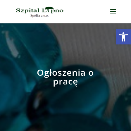
Open
Ogłoszenia o
pracę