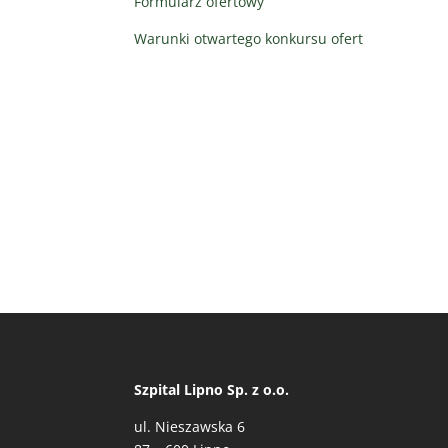
Formularz ofertowy
Warunki otwartego konkursu ofert
Szpital Lipno Sp. z o.o.
ul. Nieszawska 6