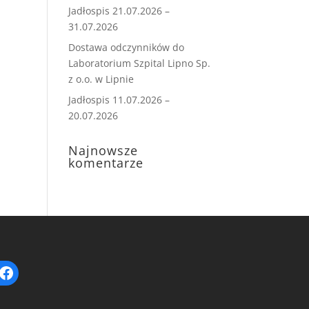
Jadłospis 21.07.2026 –
31.07.2026
Dostawa odczynników do
Laboratorium Szpital Lipno Sp.
z o.o. w Lipnie
Jadłospis 11.07.2026 –
20.07.2026
Najnowsze
komentarze