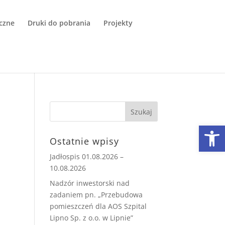
czne
Druki do pobrania
Projekty
Open
Ostatnie wpisy
Jadłospis 01.08.2026 –
10.08.2026
Nadzór inwestorski nad
zadaniem pn. „Przebudowa
pomieszczeń dla AOS Szpital
Lipno Sp. z o.o. w Lipnie”