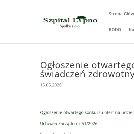
Strona Głó
RODO
Ko
Ogłoszenie otwartego
świadczeń zdrowotn
15.05.2026
Ogłoszenie otwartego konkursu ofert na udzie
Uchwała Zarządu nr 51/2026