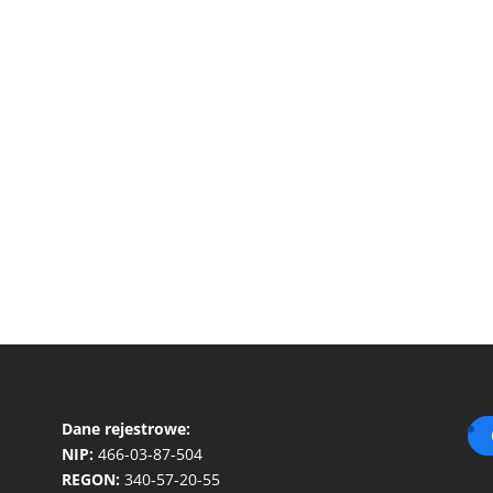
Dane rejestrowe:
NIP:
466-03-87-504
REGON:
340-57-20-55