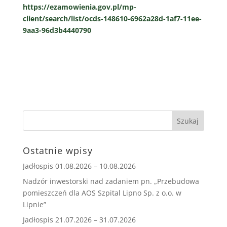
https://ezamowienia.gov.pl/mp-
client/search/list/ocds-148610-6962a28d-1af7-11ee-
9aa3-96d3b4440790
Ostatnie wpisy
Jadłospis 01.08.2026 – 10.08.2026
Nadzór inwestorski nad zadaniem pn. „Przebudowa
pomieszczeń dla AOS Szpital Lipno Sp. z o.o. w
Lipnie”
Jadłospis 21.07.2026 – 31.07.2026