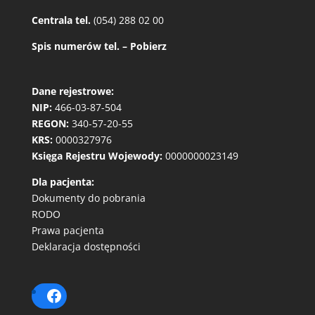
Centrala tel.
(054) 288 02 00
Spis numerów tel. – Pobierz
Dane rejestrowe:
NIP:
466-03-87-504
REGON:
340-57-20-55
KRS:
0000327976
Księga Rejestru Wojewody:
0000000023149
Dla pacjenta:
Dokumenty do pobrania
RODO
Prawa pacjenta
Deklaracja dostępności