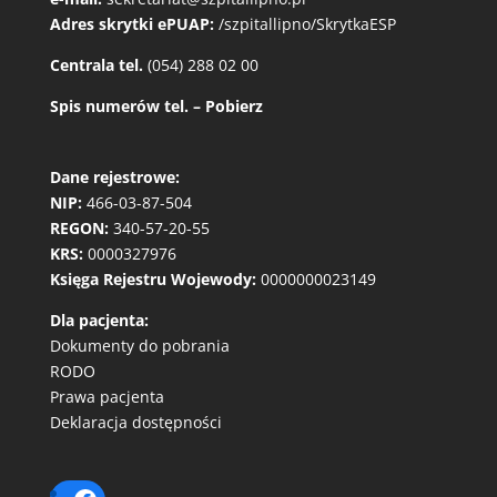
Adres skrytki ePUAP:
/szpitallipno/SkrytkaESP
Centrala tel.
(054) 288 02 00
Spis numerów tel. – Pobierz
Dane rejestrowe:
NIP:
466-03-87-504
REGON:
340-57-20-55
KRS:
0000327976
Księga Rejestru Wojewody:
0000000023149
Dla pacjenta:
Dokumenty do pobrania
RODO
Prawa pacjenta
Deklaracja dostępności