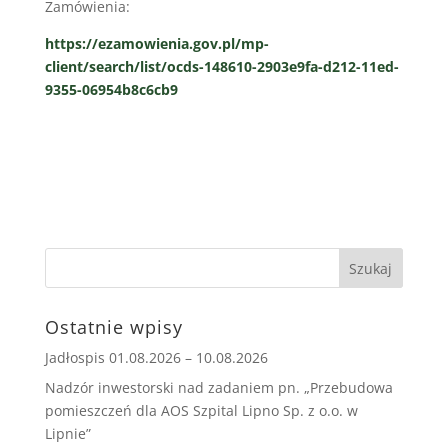
Zamówienia:
https://ezamowienia.gov.pl/mp-
client/search/list/ocds-148610-2903e9fa-d212-11ed-
9355-06954b8c6cb9
Ostatnie wpisy
Jadłospis 01.08.2026 – 10.08.2026
Nadzór inwestorski nad zadaniem pn. „Przebudowa
pomieszczeń dla AOS Szpital Lipno Sp. z o.o. w
Lipnie”