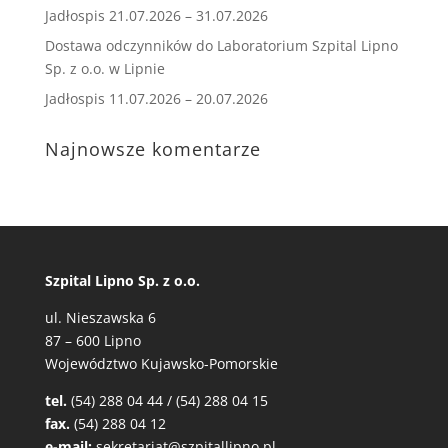
Jadłospis 21.07.2026 – 31.07.2026
Dostawa odczynników do Laboratorium Szpital Lipno
Sp. z o.o. w Lipnie
Jadłospis 11.07.2026 – 20.07.2026
Najnowsze komentarze
Szpital Lipno Sp. z o.o.
ul. Nieszawska 6
87 – 600 Lipno
Województwo Kujawsko-Pomorskie
tel.
(54) 288 04 44 / (54) 288 04 15
fax.
(54) 288 04 12
e-mail:
sekretariat@szpitallipno.pl