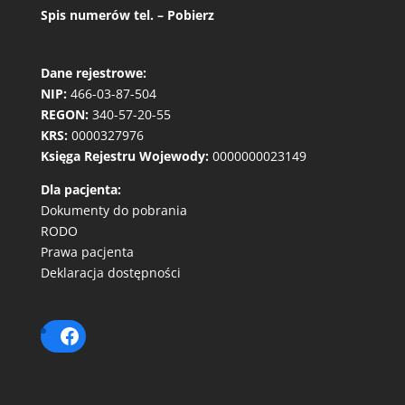
Spis numerów tel. – Pobierz
Dane rejestrowe:
NIP:
466-03-87-504
REGON:
340-57-20-55
KRS:
0000327976
Księga Rejestru Wojewody:
0000000023149
Dla pacjenta:
Dokumenty do pobrania
RODO
Prawa pacjenta
Deklaracja dostępności