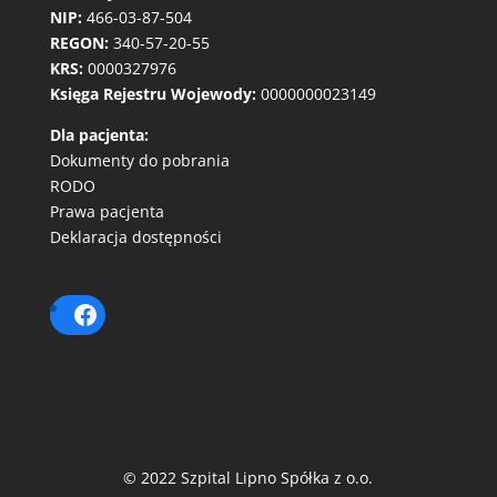
NIP:
466-03-87-504
REGON:
340-57-20-55
KRS:
0000327976
Księga Rejestru Wojewody:
0000000023149
Dla pacjenta:
Dokumenty do pobrania
RODO
Prawa pacjenta
Deklaracja dostępności
© 2022 Szpital Lipno Spółka z o.o.