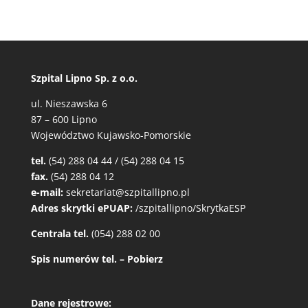
Szpital Lipno Sp. z o.o.
ul. Nieszawska 6
87 – 600 Lipno
Województwo Kujawsko-Pomorskie
tel.
(54) 288 04 44 / (54) 288 04 15
fax.
(54) 288 04 12
e-mail:
sekretariat@szpitallipno.pl
Adres skrytki ePUAP:
/szpitallipno/SkrytkaESP
Centrala tel.
(054) 288 02 00
Spis numerów tel. – Pobierz
Dane rejestrowe: