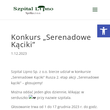
Open
Konkurs „Serenadowe
Kąciki”
1.12.2023
Szpital Lipno Sp. z o.o. bierze udział w konkursie
„Serenadowe Kąciki” Rusza 2. etap akcji „Serenadowe
kąciki” – głosujemy!
Można oddać jeden głos dziennie, klikając w
serduszko
przy nazwie szpitala.
Głosowanie trwa od 1 do 17 grudnia 2023 r. do godz.