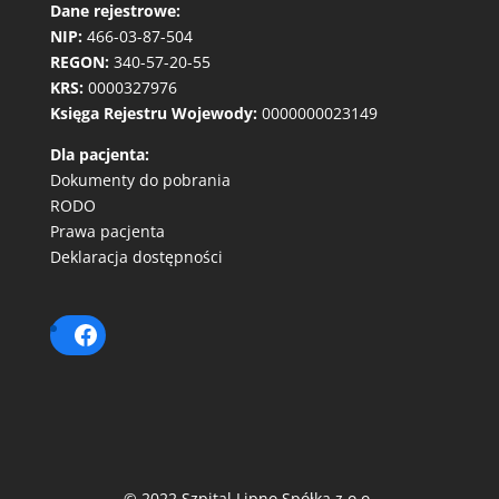
Dane rejestrowe:
NIP:
466-03-87-504
REGON:
340-57-20-55
KRS:
0000327976
Księga Rejestru Wojewody:
0000000023149
Dla pacjenta:
Dokumenty do pobrania
RODO
Prawa pacjenta
Deklaracja dostępności
© 2022 Szpital Lipno Spółka z o.o.