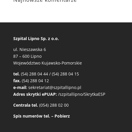
Szpital Lipno Sp. z o.o.
ul. Nieszawska 6
87 – 600 Lipno
Województwo Kujawsko-Pomorskie
tel.
(54) 288 04 44 / (54) 288 04 15
fax.
(54) 288 04 12
e-mail:
sekretariat@szpitallipno.pl
Adres skrytki ePUAP:
/szpitallipno/SkrytkaESP
Centrala tel.
(054) 288 02 00
Spis numerów tel. – Pobierz