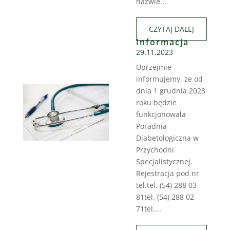
nazwie...
CZYTAJ DALEJ
Informacja
29.11.2023
Uprzejmie
informujemy, że od
dnia 1 grudnia 2023
roku będzie
funkcjonowała
Poradnia
Diabetologiczna w
Przychodni
Specjalistycznej.
Rejestracja pod nr
tel.tel. (54) 288 03
81tel. (54) 288 02
71tel....