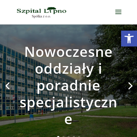
Open
Nowoczesne
oddziały i
poradnie
specjalistyczn
e