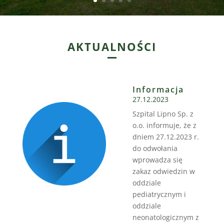
AKTUALNOŚCI
Informacja
27.12.2023
Szpital Lipno Sp. z
o.o. informuje, że z
dniem 27.12.2023 r.
do odwołania
wprowadza się
zakaz odwiedzin w
oddziale
pediatrycznym i
oddziale
neonatologicznym z