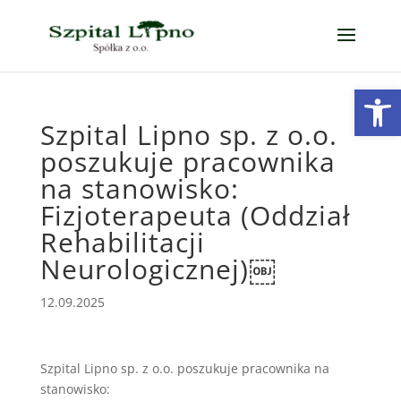
Open
Szpital Lipno sp. z o.o.
poszukuje pracownika
na stanowisko:
Fizjoterapeuta (Oddział
Rehabilitacji
Neurologicznej)￼
12.09.2025
Szpital Lipno sp. z o.o. poszukuje pracownika na
stanowisko: