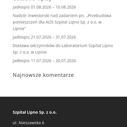
Jadłospis 01.08.2026 – 10.08.2026
Nadzór inwestorski nad zadaniem pn. „Przebudowa
pomieszczeń dla AOS Szpital Lipno Sp. z o.o. w
Lipnie”
Jadłospis 21.07.2026 – 31.07.2026
Dostawa odczynników do Laboratorium Szpital Lipno
Sp. z o.o. w Lipnie
Jadłospis 11.07.2026 – 20.07.2026
Najnowsze komentarze
Szpital Lipno Sp. z o.o.
ul. Nieszawska 6