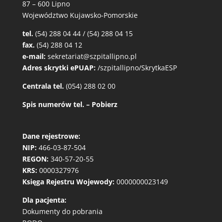
87 – 600 Lipno
Województwo Kujawsko-Pomorskie
tel.
(54) 288 04 44 / (54) 288 04 15
fax.
(54) 288 04 12
e-mail:
sekretariat@szpitallipno.pl
Adres skrytki ePUAP:
/szpitallipno/SkrytkaESP
Centrala tel.
(054) 288 02 00
Spis numerów tel. – Pobierz
Dane rejestrowe:
NIP:
466-03-87-504
REGON:
340-57-20-55
KRS:
0000327976
Księga Rejestru Wojewody:
0000000023149
Dla pacjenta:
Dokumenty do pobrania