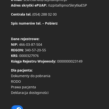
Adres skrytki ePUAP:
/szpitallipno/SkrytkaESP
Centrala tel.
(054) 288 02 00
Spis numerów tel. – Pobierz
Dane rejestrowe:
NIP:
466-03-87-504
REGON:
340-57-20-55
KRS:
0000327976
Księga Rejestru Wojewody:
0000000023149
Dla pacjenta:
Dokumenty do pobrania
RODO
Prawa pacjenta
Deklaracja dostępności