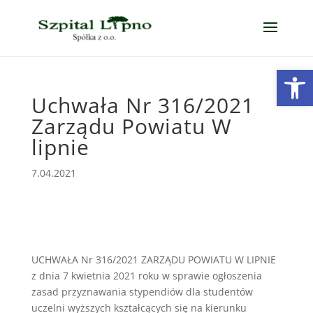
Open
Uchwała Nr 316/2021
Zarządu Powiatu W
lipnie
7.04.2021
UCHWAŁA Nr 316/2021 ZARZĄDU POWIATU W LIPNIE
z dnia 7 kwietnia 2021 roku w sprawie ogłoszenia
zasad przyznawania stypendiów dla studentów
uczelni wyższych kształcących się na kierunku