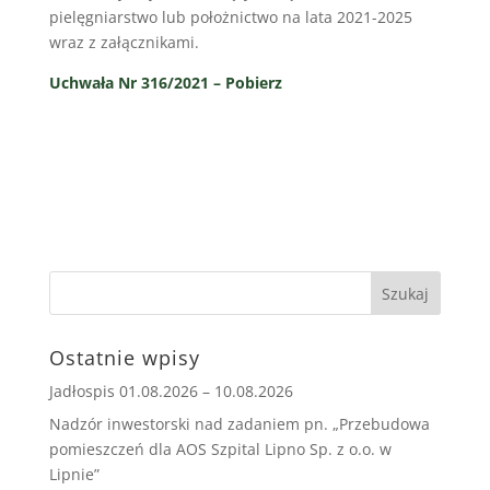
pielęgniarstwo lub położnictwo na lata 2021-2025
wraz z załącznikami.
Uchwała Nr 316/2021 – Pobierz
Ostatnie wpisy
Jadłospis 01.08.2026 – 10.08.2026
Nadzór inwestorski nad zadaniem pn. „Przebudowa
pomieszczeń dla AOS Szpital Lipno Sp. z o.o. w
Lipnie”