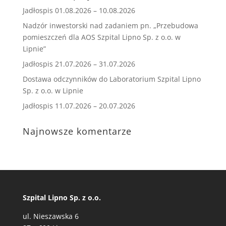
Jadłospis 01.08.2026 – 10.08.2026
Nadzór inwestorski nad zadaniem pn. „Przebudowa
pomieszczeń dla AOS Szpital Lipno Sp. z o.o. w
Lipnie”
Jadłospis 21.07.2026 – 31.07.2026
Dostawa odczynników do Laboratorium Szpital Lipno
Sp. z o.o. w Lipnie
Jadłospis 11.07.2026 – 20.07.2026
Najnowsze komentarze
Szpital Lipno Sp. z o.o.
ul. Nieszawska 6