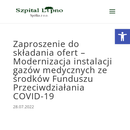
Open
Zaproszenie do
składania ofert –
Modernizacja instalacji
gazów medycznych ze
środków Funduszu
Przeciwdziałania
COVID-19
28.07.2022