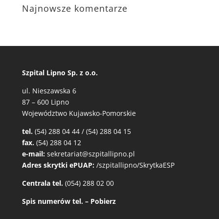
Najnowsze komentarze
Szpital Lipno Sp. z o.o.
ul. Nieszawska 6
87 – 600 Lipno
Województwo Kujawsko-Pomorskie
tel.
(54) 288 04 44 / (54) 288 04 15
fax.
(54) 288 04 12
e-mail:
sekretariat@szpitallipno.pl
Adres skrytki ePUAP:
/szpitallipno/SkrytkaESP
Centrala tel.
(054) 288 02 00
Spis numerów tel. – Pobierz