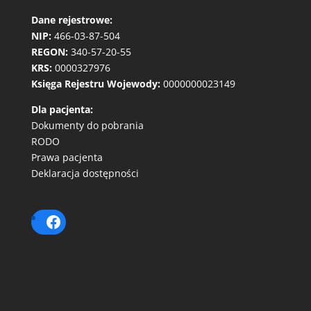
Dane rejestrowe:
NIP:
466-03-87-504
REGON:
340-57-20-55
KRS:
0000327976
Księga Rejestru Wojewody:
0000000023149
Dla pacjenta:
Dokumenty do pobrania
RODO
Prawa pacjenta
Deklaracja dostępności