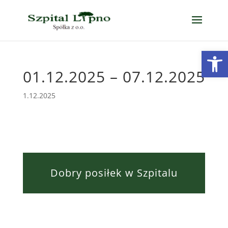
Open
01.12.2025 – 07.12.2025
1.12.2025
Dobry posiłek w Szpitalu