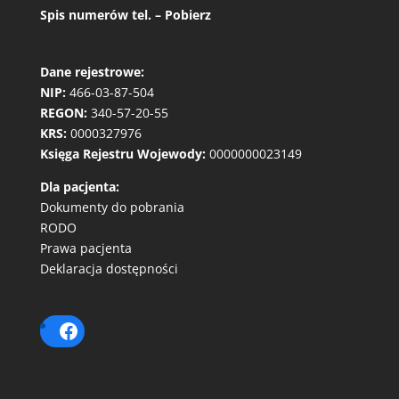
Spis numerów tel. – Pobierz
Dane rejestrowe:
NIP:
466-03-87-504
REGON:
340-57-20-55
KRS:
0000327976
Księga Rejestru Wojewody:
0000000023149
Dla pacjenta:
Dokumenty do pobrania
RODO
Prawa pacjenta
Deklaracja dostępności