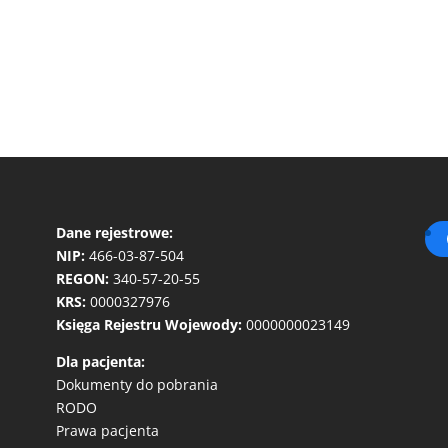
Dane rejestrowe:
NIP:
466-03-87-504
REGON:
340-57-20-55
KRS:
0000327976
Księga Rejestru Wojewody:
0000000023149
Dla pacjenta:
Dokumenty do pobrania
RODO
Prawa pacjenta