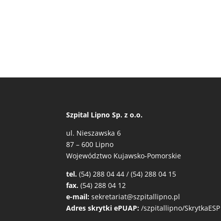
Szpital Lipno Sp. z o.o.
ul. Nieszawska 6
87 – 600 Lipno
Województwo Kujawsko-Pomorskie
tel.
(54) 288 04 44 / (54) 288 04 15
fax.
(54) 288 04 12
e-mail:
sekretariat@szpitallipno.pl
Adres skrytki ePUAP:
/szpitallipno/SkrytkaESP