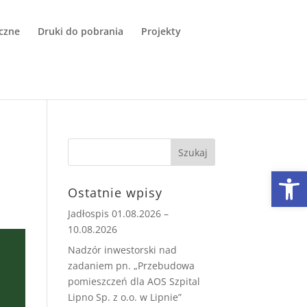
czne
Druki do pobrania
Projekty
Open
Ostatnie wpisy
Jadłospis 01.08.2026 –
10.08.2026
Nadzór inwestorski nad
zadaniem pn. „Przebudowa
pomieszczeń dla AOS Szpital
Lipno Sp. z o.o. w Lipnie”