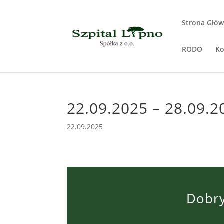
Strona Głó
RODO
Ko
22.09.2025 – 28.09.2
22.09.2025
Dobry