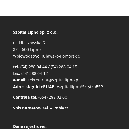
Szpital Lipno Sp. z o.o.
ul. Nieszawska 6
87 – 600 Lipno
Województwo Kujawsko-Pomorskie
tel.
(54) 288 04 44 / (54) 288 04 15
fax.
(54) 288 04 12
e-mail:
sekretariat@szpitallipno.pl
Adres skrytki ePUAP:
/szpitallipno/SkrytkaESP
Centrala tel.
(054) 288 02 00
Spis numerów tel. – Pobierz
Dane rejestrowe: