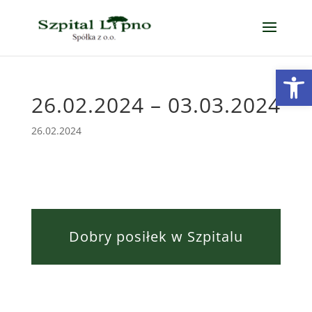
Open
26.02.2024 – 03.03.2024
26.02.2024
Dobry posiłek w Szpitalu