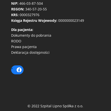
NIP:
466-03-87-504
REGON:
340-57-20-55
KRS:
0000327976
Księga Rejestru Wojewody:
0000000023149
Dla pacjenta:
Dokumenty do pobrania
RODO
Prawa pacjenta
Deklaracja dostępności
© 2022 Szpital Lipno Spółka z o.o.