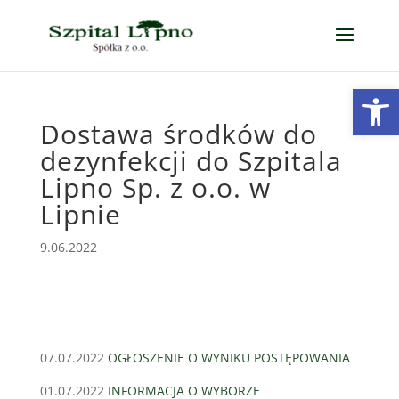
Open
Dostawa środków do
dezynfekcji do Szpitala
Lipno Sp. z o.o. w
Lipnie
9.06.2022
07.07.2022
OGŁOSZENIE O WYNIKU POSTĘPOWANIA
01.07.2022
INFORMACJA O WYBORZE