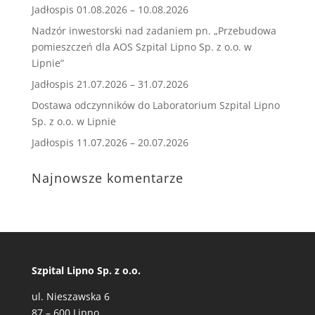
Jadłospis 01.08.2026 – 10.08.2026
Nadzór inwestorski nad zadaniem pn. „Przebudowa
pomieszczeń dla AOS Szpital Lipno Sp. z o.o. w
Lipnie”
Jadłospis 21.07.2026 – 31.07.2026
Dostawa odczynników do Laboratorium Szpital Lipno
Sp. z o.o. w Lipnie
Jadłospis 11.07.2026 – 20.07.2026
Najnowsze komentarze
Szpital Lipno Sp. z o.o.
ul. Nieszawska 6
87 – 600 Lipno