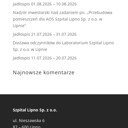
Jadłospis 01.08.2026 – 10.08.2026
Nadzór inwestorski nad zadaniem pn. „Przebudowa
pomieszczeń dla AOS Szpital Lipno Sp. z o.o. w
Lipnie”
Jadłospis 21.07.2026 – 31.07.2026
Dostawa odczynników do Laboratorium Szpital Lipno
Sp. z o.o. w Lipnie
Jadłospis 11.07.2026 – 20.07.2026
Najnowsze komentarze
Szpital Lipno Sp. z o.o.
ul. Nieszawska 6
87 – 600 Lipno