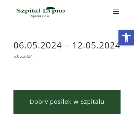
Open
06.05.2024 – 12.05.2024
6.05.2024
Dobry posiłek w Szpitalu