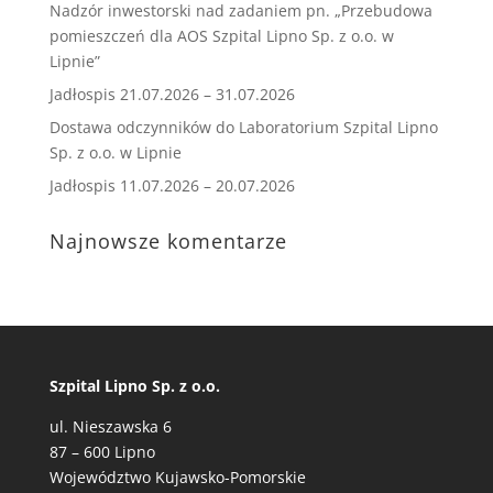
Nadzór inwestorski nad zadaniem pn. „Przebudowa
pomieszczeń dla AOS Szpital Lipno Sp. z o.o. w
Lipnie”
Jadłospis 21.07.2026 – 31.07.2026
Dostawa odczynników do Laboratorium Szpital Lipno
Sp. z o.o. w Lipnie
Jadłospis 11.07.2026 – 20.07.2026
Najnowsze komentarze
Szpital Lipno Sp. z o.o.
ul. Nieszawska 6
87 – 600 Lipno
Województwo Kujawsko-Pomorskie