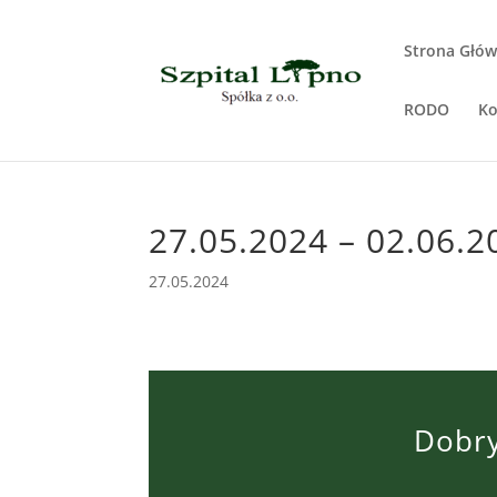
Strona Głó
RODO
Ko
27.05.2024 – 02.06.2
27.05.2024
Dobry