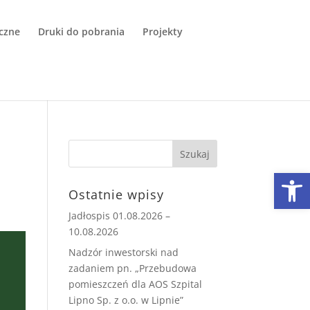
czne
Druki do pobrania
Projekty
Open
Ostatnie wpisy
Jadłospis 01.08.2026 –
10.08.2026
Nadzór inwestorski nad
zadaniem pn. „Przebudowa
pomieszczeń dla AOS Szpital
Lipno Sp. z o.o. w Lipnie”