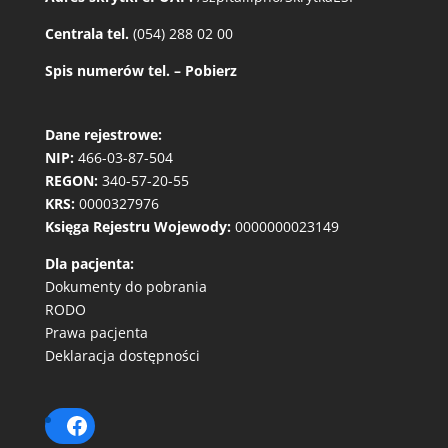
Centrala tel.
(054) 288 02 00
Spis numerów tel. – Pobierz
Dane rejestrowe:
NIP:
466-03-87-504
REGON:
340-57-20-55
KRS:
0000327976
Księga Rejestru Wojewody:
0000000023149
Dla pacjenta:
Dokumenty do pobrania
RODO
Prawa pacjenta
Deklaracja dostępności