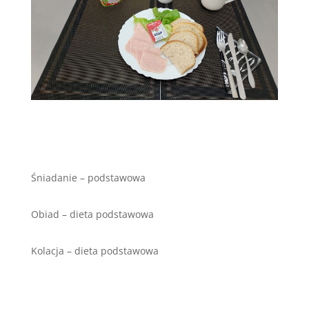
Śniadanie – podstawowa
Obiad – dieta podstawowa
Kolacja – dieta podstawowa