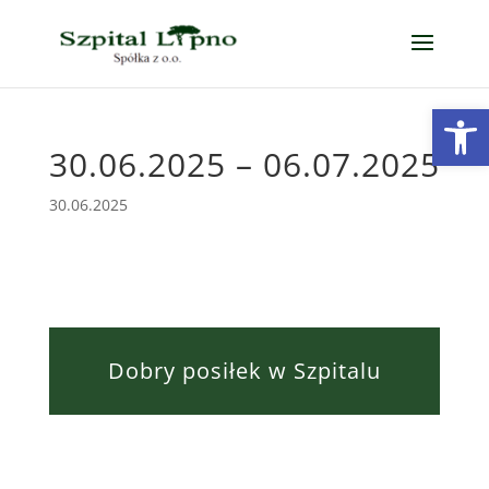
Open
30.06.2025 – 06.07.2025
30.06.2025
Dobry posiłek w Szpitalu